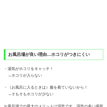
お風呂場が良い理由…ホコリがつきにくい
・湯気がホコリをキャッチ！
→ホコリが入らない
・（お風呂に入るときは）服を着ていないから！
→そもそもホコリが少ない
お風呂場での最大のメリットは湿気です。湿気の多い場所