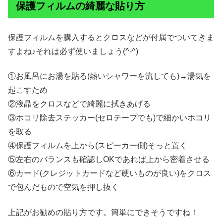
保護フィルムの綺麗な貼り方
保護フィルムを購入するとクロスなどが付属でついてきま
すよね♪それは必ず使いましょう(^-^)
①お風呂にお湯を貼る(熱いシャワーを流しても)→湯気を
起こすため
②液晶をクロスなどで綺麗に拭きあげる
③ホコリ除去ステッカー(セロテープでも)で細かいホコリ
を取る
④保護フィルムを上から(スピーカー側)そっと置く
⑤左右のバランスも確認しOKであれば上から密着させる
⑥カード(クレジットカードなど硬いものが良い)をクロス
で包んだもので空気を押し抜く
上記がお勧めの貼り方です。簡単にできそうですね！