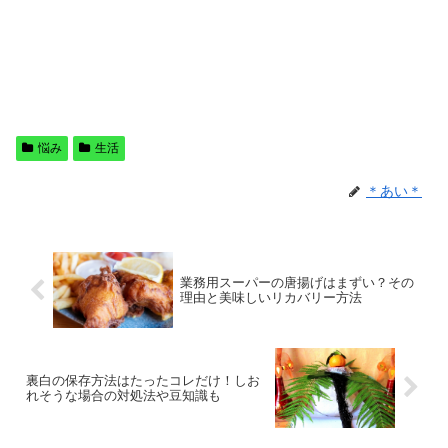
悩み
生活
＊あい＊
業務用スーパーの唐揚げはまずい？その
理由と美味しいリカバリー方法
裏白の保存方法はたったコレだけ！しお
れそうな場合の対処法や豆知識も