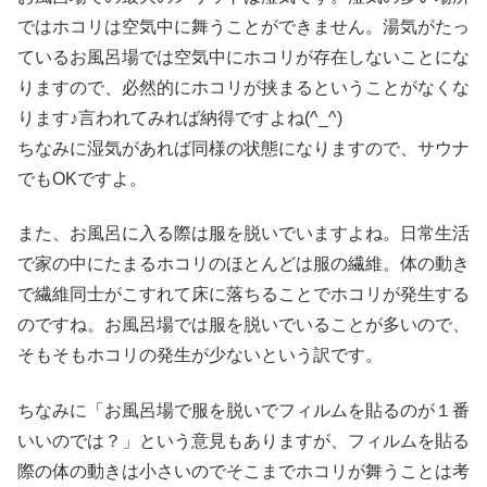
ではホコリは空気中に舞うことができません。湯気がたっ
ているお風呂場では空気中にホコリが存在しないことにな
りますので、必然的にホコリが挟まるということがなくな
ります♪言われてみれば納得ですよね(^_^)
ちなみに湿気があれば同様の状態になりますので、サウナ
でもOKですよ。
また、お風呂に入る際は服を脱いでいますよね。日常生活
で家の中にたまるホコリのほとんどは服の繊維。体の動き
で繊維同士がこすれて床に落ちることでホコリが発生する
のですね。お風呂場では服を脱いでいることが多いので、
そもそもホコリの発生が少ないという訳です。
ちなみに「お風呂場で服を脱いでフィルムを貼るのが１番
いいのでは？」という意見もありますが、フィルムを貼る
際の体の動きは小さいのでそこまでホコリが舞うことは考