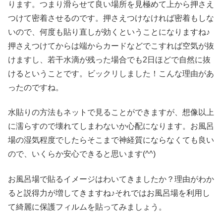
ります。つまり滑らせて良い場所を見極めて上から押さえ
つけて密着させるのです。押さえつけなければ密着もしな
いので、何度も貼り直しが効くということになりますね♪
押さえつけてからは端からカードなどでこすれば空気が抜
けますし、若干水滴が残った場合でも2日ほどで自然に抜
けるということです。ビックリしました！こんな理由があ
ったのですね。
水貼りの方法もネットで見ることができますが、想像以上
に濡らすので壊れてしまわないか心配になります。お風呂
場の湿気程度でしたらそこまで神経質にならなくても良い
ので、いくらか安心できると思います(^^)
お風呂場で貼るイメージはわいてきましたか？理由がわか
ると説得力が増してきますね♪それではお風呂場を利用し
て綺麗に保護フィルムを貼ってみましょう。