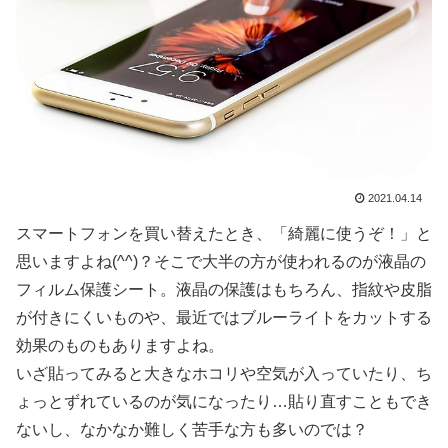
2021.04.14
スマートフォンを買い替えたとき、「綺麗に使うぞ！」と
思いますよね(^^)？そこで大半の方が使われるのが液晶の
フィルム保護シート。液晶の保護はもちろん、指紋や皮脂
が付きにくいものや、最近ではブルーライトをカットする
効果のものもありますよね。
いざ貼ってみると大きなホコリや空気が入っていたり、ち
ょっとずれているのが気になったり…貼り直すこともでき
ないし、なかなか難しく苦手な方も多いのでは？