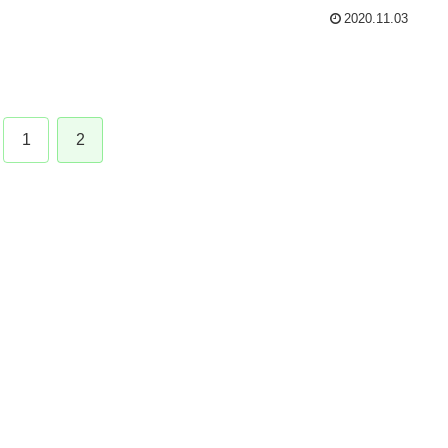
2020.11.03
1
2