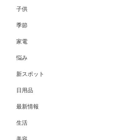
子供
季節
家電
悩み
新スポット
日用品
最新情報
生活
美容