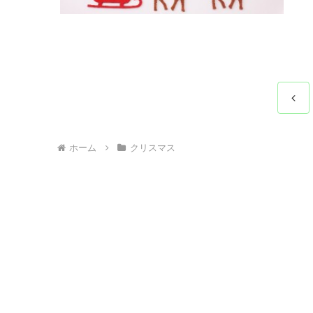
前
へ
ホーム
クリスマス