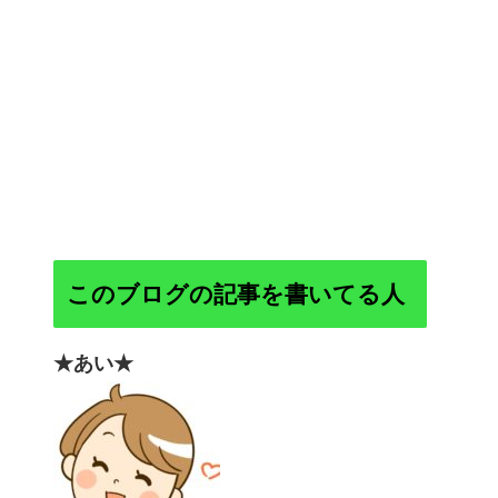
このブログの記事を書いてる人
★あい★