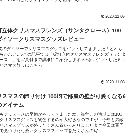
2020.11.05
灯立体クリスマスフレンズ（サンタクロース）100
ダイソークリスマスグッズレビュー
0均のダイソーでクリスマスグッズをゲットしてきました！どれも
もかわいい♪この記事では「提灯立体クリスマスフレンズ（サンタ
ース）」を写真付きで詳細にご紹介します♪※今回ゲットした６つ
リスマス飾りはこちら
2020.11.03
リスマスの飾り付け 100均で部屋の壁が可愛くなる6
のアイテム
もクリスマスの季節がやってきましたね。毎年この時期には100
クリスマスグッズを物色するのが大好きなのですが、今年も素敵
リスマスグッズが盛りだくさん置いてありましたよ^^今回は百円
で見つけた可愛いクリスマスグッズをたくさんの写...