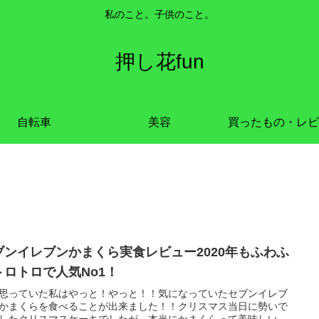
私のこと。子供のこと。
押し花fun
自転車
美容
買ったもの・レビ
ブンイレブンかまくら実食レビュー2020年もふわふ
トロトロで人気No1！
思っていた私はやっと！やっと！！気になっていたセブンイレブ
かまくらを食べることが出来ました！！クリスマス当日に勢いで
したクリスマスケーキでしたが、本当にかまくらって美味しい