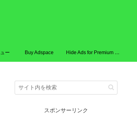
ュー
Buy Adspace
Hide Ads for Premium Members
スポンサーリンク