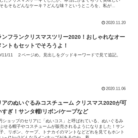
そもそもどんなケーキ？どんな味？というところを、私が...
2020.11.20
ランフランクリスマスツリー2020！おしゃれなオー
メントもセットでそろうよ！
20/11/11 ２ページめ。見出しをグッドキーワードで見て追記。
2020.11.06
リアのぬいぐるみコスチューム クリスマス2020が可
いすぎ！サンタ帽/リボン/ケープなど
0円ショップのセリアに「ぬいコス」と呼ばれている、ぬいぐるみ
ぶせる帽子やコスチュームが販売されるようになりました！サン
子、リボン、ケープ、トナカイのマントなどどれを見てもホント
い～(*ﾉωﾉ)どんなラインナップがあるのか、着...