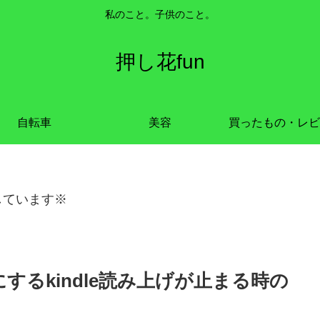
私のこと。子供のこと。
押し花fun
自転車
美容
買ったもの・レビ
しています※
にするkindle読み上げが止まる時の