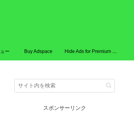
ュー
Buy Adspace
Hide Ads for Premium Members
スポンサーリンク