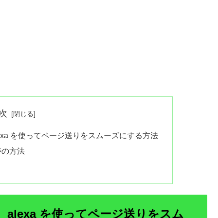
次
alexa を使ってページ送りをスムーズにする方法
い時の方法
、alexa を使ってページ送りをスム