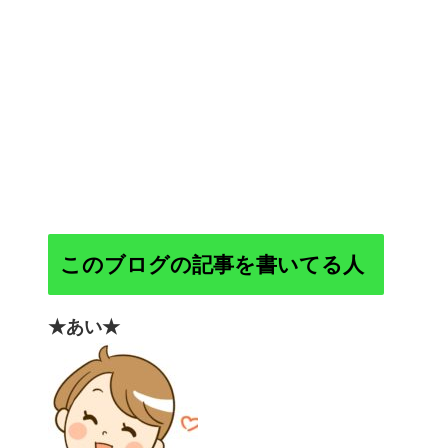
このブログの記事を書いてる人
★あい★