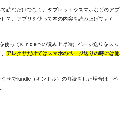
って読むだけでなく、タブレットやスマホなどのアプ
そして、アプリを使って本の内容を読み上げてもら
を使ってKiｎdle本の読み上げ時にページ送りをスム
と、
アレクサだけではスマホのページ送りの時には他
サでKindle（キンドル）の耳読をした場合は、ペ
ん。