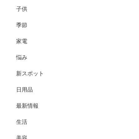
子供
季節
家電
悩み
新スポット
日用品
最新情報
生活
美容