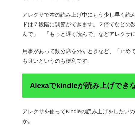
アレクサで本の読み上げ中にもう少し早く読
ドは７段階に調節ができます。２倍でなどの
んで」 「もっと遅く読んで」などアレクサ
用事があって数分席を外すときなど、「止め
も良いというのも便利です。
Alexaでkindleが読み上げで
アレクサを使ってKindleの読み上げをした
か。