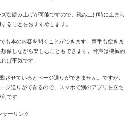
ーズな読み上げが可能ですので、読み上げ時に止まら
用することをおすすめします。
がらでも本の内容を聞くことができます。両手も空きま
を想像しながら楽しむこともできます。音声は機械的
れれば平気です。
で作動させているとページ送りができません。ですが、
もページ送りができるので、スマホで別のアプリを立ち
便利です。
ンサーリンク